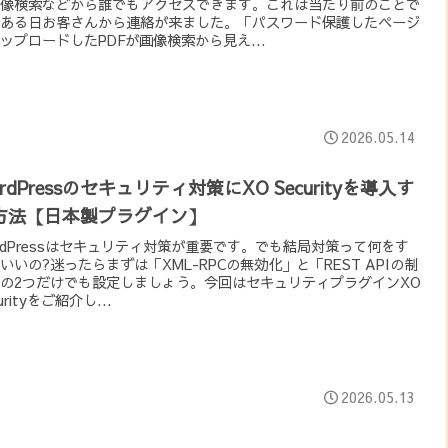
像検索などから誰でもアクセスできます。これは当たり前のことで
ある日お客さんから連絡が来ました。「パスワード保護したページ
ップロードしたPDFが画像検索から見え...
2026.05.14
rdPressのセキュリティ対策にXO Securityを導入す
方法【日本製プラグイン】
rdPressはセキュリティ対策が重要です。でも結局対策って何をす
いいの?迷ったらまずは「XML-RPCの無効化」と「REST APIの制
の2つだけでも設定しましょう。今回はセキュリティプラグインXO
urityをご紹介し...
2026.05.13