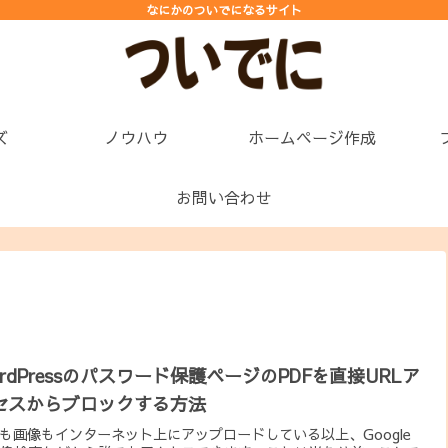
なにかのついでになるサイト
ズ
ノウハウ
ホームページ作成
お問い合わせ
ordPressのパスワード保護ページのPDFを直接URLア
セスからブロックする方法
Fも画像もインターネット上にアップロードしている以上、Google