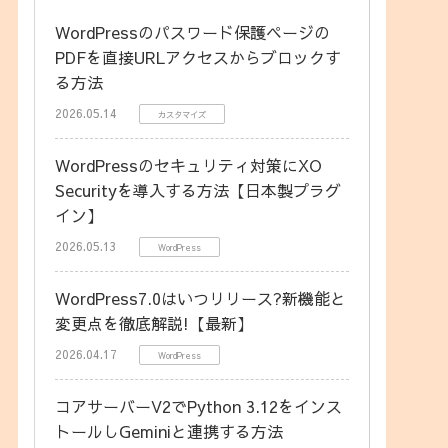
WordPressのパスワード保護ページの
PDFを直接URLアクセスからブロックす
る方法
2026.05.14
カスタマイズ
WordPressのセキュリティ対策にXO
Securityを導入する方法【日本製プラグ
イン】
2026.05.13
WordPress
WordPress7.0はいつリリース?新機能と
変更点を徹底解説!【最新】
2026.04.17
WordPress
コアサーバーV2でPython 3.12をインス
トールしGeminiと連携する方法