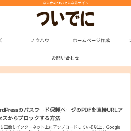
なにかのついでになるサイト
ズ
ノウハウ
ホームページ作成
お問い合わせ
ordPressのパスワード保護ページのPDFを直接URLア
セスからブロックする方法
Fも画像もインターネット上にアップロードしている以上、Google