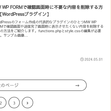
W WP FORMで確認画面時に不要な内容を削除する方
WordPressプラグイン】
rdPressのフォーム作成の代表的なプラグインのひとつMW WP
RMで確認画面や送信完了画面時に表示させたくない内容を削除する
の方法をご紹介します。functions.phpとstyle.cssの編集が必要
。サンプル画像...
2024.05.01
次のページ
次
2
3