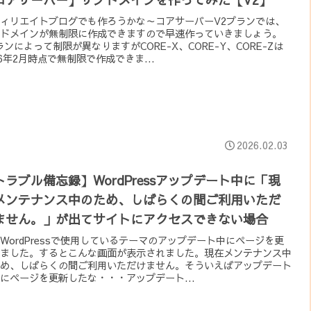
ィリエイトブログでも作ろうかな～コアサーバーV2プランでは、
ドメインが無制限に作成できますので早速作っていきましょう。
ランによって制限が異なりますがCORE-X、CORE-Y、CORE-Zは
26年2月時点で無制限で作成できま...
2026.02.03
トラブル備忘録】WordPressアップデート中に「現
メンテナンス中のため、しばらくの間ご利用いただ
ません。」が出てサイトにアクセスできない場合
WordPressで使用しているテーマのアップデート中にページを更
ました。するとこんな画面が表示されました。現在メンテナンス中
め、しばらくの間ご利用いただけません。そういえばアップデート
にページを更新したな・・・アップデート...