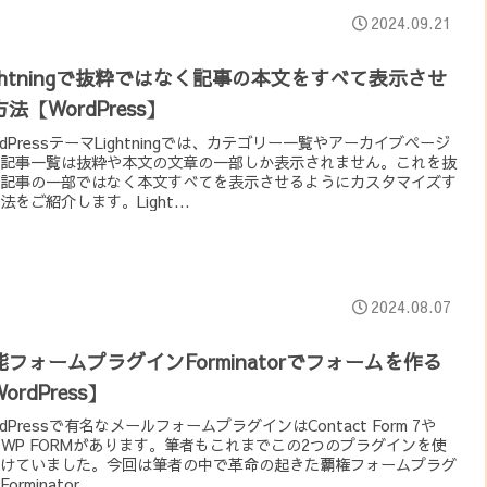
2024.09.21
ightningで抜粋ではなく記事の本文をすべて表示させ
法【WordPress】
rdPressテーマLightningでは、カテゴリー一覧やアーカイブページ
記事一覧は抜粋や本文の文章の一部しか表示されません。これを抜
記事の一部ではなく本文すべてを表示させるようにカスタマイズす
法をご紹介します。Light...
2024.08.07
能フォームプラグインForminatorでフォームを作る
ordPress】
rdPressで有名なメールフォームプラグインはContact Form 7や
 WP FORMがあります。筆者もこれまでこの2つのプラグインを使
けていました。今回は筆者の中で革命の起きた覇権フォームプラグ
orminator...