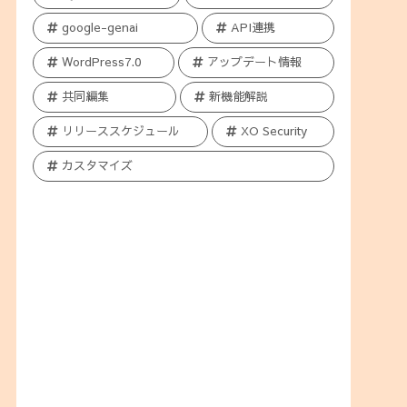
google-genai
API連携
WordPress7.0
アップデート情報
共同編集
新機能解説
リリーススケジュール
XO Security
カスタマイズ