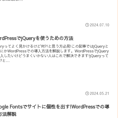
2024.07.10
rdPressでjQueryを使うための方法
ueryってよく見かけるけど何?!と思う方必見!この記事ではjQueryと
にかWordPressでの導入方法を解説します。WordPressでjQuery
入したいけどうまくいかない人はこれで解決できます!jQueryって
と...
2024.05.21
ogle Fontsでサイトに個性を出す!WordPressでの導
方法解説