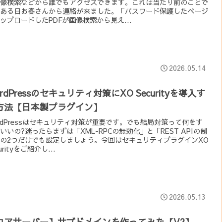
像検索などから誰でもアクセスできます。これは当たり前のことで
ある日お客さんから連絡が来ました。「パスワード保護したページ
ップロードしたPDFが画像検索から見え...
2026.05.14
rdPressのセキュリティ対策にXO Securityを導入す
方法【日本製プラグイン】
rdPressはセキュリティ対策が重要です。でも結局対策って何をす
いいの?迷ったらまずは「XML-RPCの無効化」と「REST APIの制
の2つだけでも設定しましょう。今回はセキュリティプラグインXO
urityをご紹介し...
2026.05.13
コアサーバー】サブドメインを作ってみた【V2】