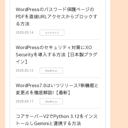
WordPressのパスワード保護ページの
PDFを直接URLアクセスからブロックす
る方法
2026.05.14
カスタマイズ
WordPressのセキュリティ対策にXO
Securityを導入する方法【日本製プラグ
イン】
2026.05.13
WordPress
WordPress7.0はいつリリース?新機能と
変更点を徹底解説!【最新】
2026.04.17
WordPress
コアサーバーV2でPython 3.12をインス
トールしGeminiと連携する方法