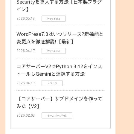
Securityを導入する方法【日本製プラグ
イン】
2026.05.13
WordPress
WordPress7.0はいつリリース?新機能と
変更点を徹底解説!【最新】
2026.04.17
WordPress
コアサーバーV2でPython 3.12をインス
トールしGeminiと連携する方法
2026.04.17
ノウハウ
【コアサーバー】サブドメインを作って
みた【V2】
2026.02.03
ホームページ作成