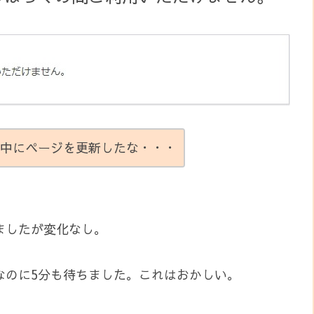
中にページを更新したな・・・
ましたが変化なし。
なのに5分も待ちました。これはおかしい。