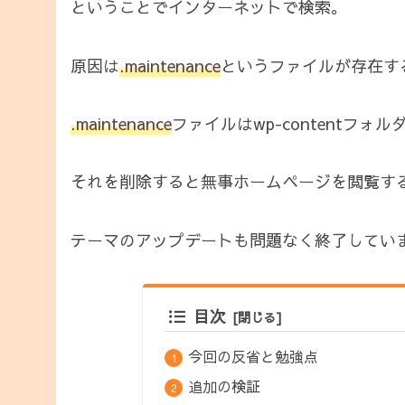
ということでインターネットで検索。
原因は
.maintenance
というファイルが存在す
.maintenance
ファイルはwp-contentフ
それを削除すると無事ホームページを閲覧す
テーマのアップデートも問題なく終了してい
目次
今回の反省と勉強点
追加の検証