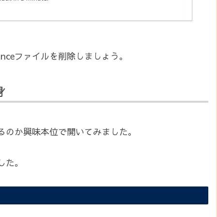
nanceファイルを削除しましょう。
身
っているのか興味本位で開いてみました。
した。