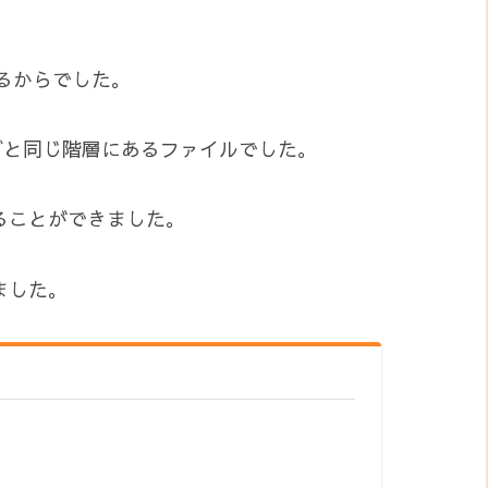
るからでした。
ォルダと同じ階層にあるファイルでした。
ることができました。
ました。