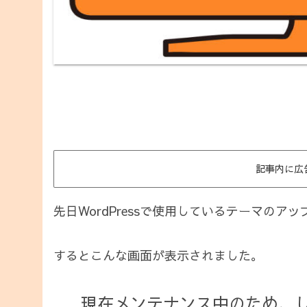
記事内に広
先日WordPressで使用しているテーマの
するとこんな画面が表示されました。
現在メンテナンス中のため、