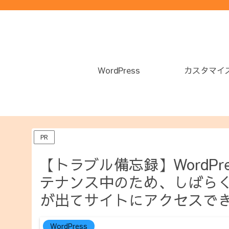
WordPress
カスタマイ
PR
【トラブル備忘録】WordP
テナンス中のため、しばら
が出てサイトにアクセスで
WordPress